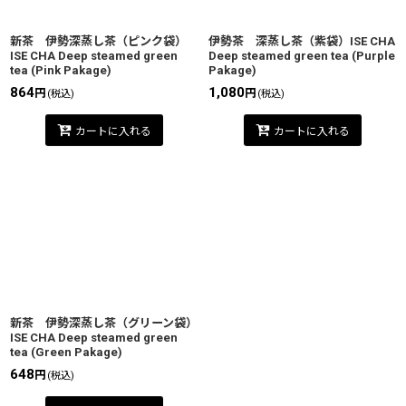
絞り込む
新茶 伊勢深蒸し茶（ピンク袋）
伊勢茶 深蒸し茶（紫袋）ISE CHA
ISE CHA Deep steamed green
Deep steamed green tea (Purple
tea (Pink Pakage)
Pakage)
864
1,080
円
円
(税込)
(税込)
カートに入れる
カートに入れる
新茶 伊勢深蒸し茶（グリーン袋）
ISE CHA Deep steamed green
tea (Green Pakage)
648
円
(税込)