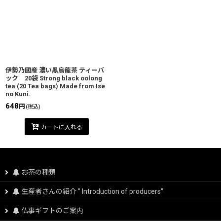
伊勢乃國産 濃い黒烏龍茶 ティーバ
ック 20袋 Strong black oolong
tea (20 Tea bags) Made from Ise
no Kuni.
648
円
(税込)
カートに入れる
お茶の種類
生産者さんの紹介 " Introduction of producers"
仏事ギフトのご案内