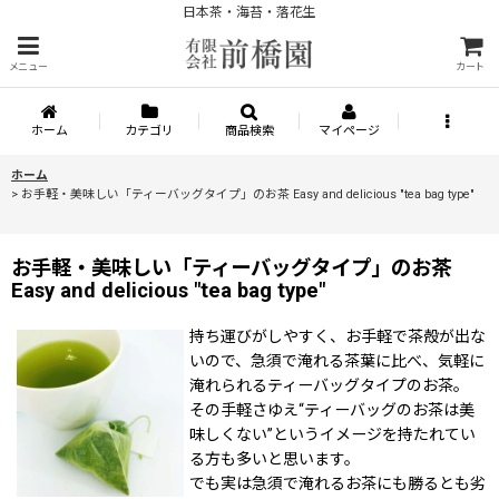
日本茶・海苔・落花生
メニュー
カート
ホーム
カテゴリ
商品検索
マイページ
ホーム
>
お手軽・美味しい「ティーバッグタイプ」のお茶 Easy and delicious "tea bag type"
お手軽・美味しい「ティーバッグタイプ」のお茶
Easy and delicious "tea bag type"
持ち運びがしやすく、お手軽で茶殻が出な
いので、急須で淹れる茶葉に比べ、気軽に
淹れられるティーバッグタイプのお茶。
その手軽さゆえ“ティーバッグのお茶は美
味しくない”というイメージを持たれてい
る方も多いと思います。
でも実は急須で淹れるお茶にも勝るとも劣