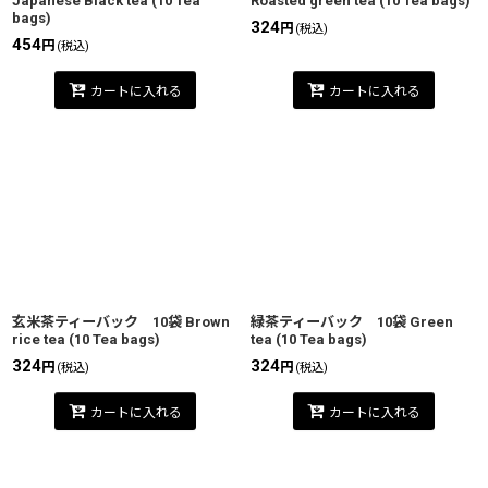
Japanese Black tea (10 Tea
Roasted green tea (10 Tea bags)
bags)
324
円
(税込)
454
円
(税込)
カートに入れる
カートに入れる
玄米茶ティーバック 10袋 Brown
緑茶ティーバック 10袋 Green
rice tea (10 Tea bags)
tea (10 Tea bags)
324
324
円
円
(税込)
(税込)
カートに入れる
カートに入れる