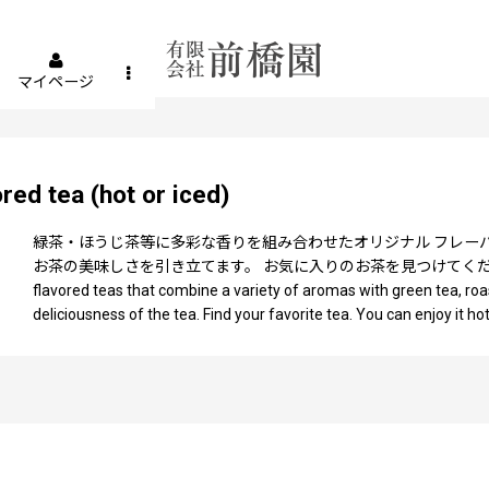
マイページ
a (hot or iced)
緑茶・ほうじ茶等に多彩な香りを組み合わせたオリジナル フレー
お茶の美味しさを引き立てます。 お気に入りのお茶を見つけてください。 
flavored teas that combine a variety of aromas with green tea, roa
deliciousness of the tea. Find your favorite tea. You can enjoy it hot