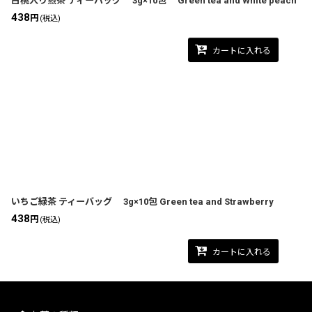
白桃入り煎茶 ティーバッグ 3g×10包 Green tea and White peach
438
円
(税込)
カートに入れる
いちご緑茶 ティーバッグ 3g×10包 Green tea and Strawberry
438
円
(税込)
カートに入れる