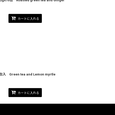
Roasted green tea and Ginger
カートに入れる
een tea and Lemon myrtle
カートに入れる