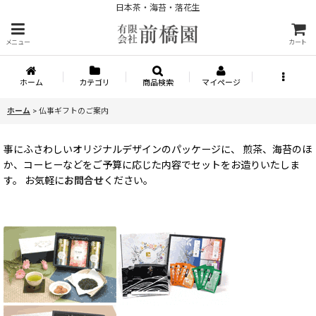
日本茶・海苔・落花生
メニュー
カート
ホーム
カテゴリ
商品検索
マイページ
ホーム
>
仏事ギフトのご案内
事にふさわしいオリジナルデザインのパッケージに、 煎茶、海苔のほ
か、コーヒーなどをご予算に応じた内容でセットをお造りいたしま
す。 お気軽に
お問合せ
ください。