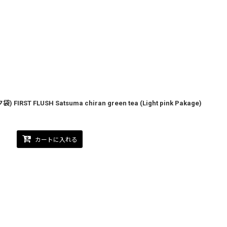
FLUSH Satsuma chiran green tea (Light pink Pakage)
カートに入れる