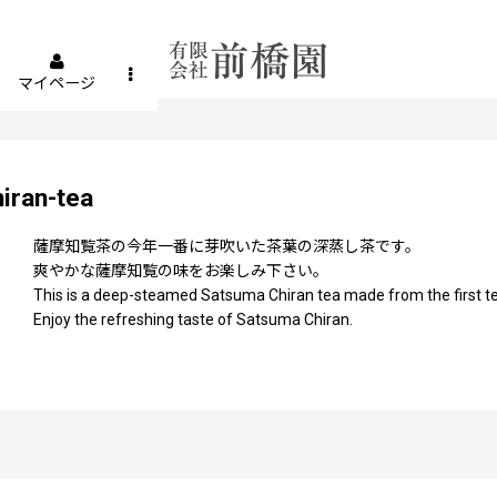
マイページ
ran-tea
薩摩知覧茶の今年一番に芽吹いた茶葉の深蒸し茶です。
爽やかな薩摩知覧の味をお楽しみ下さい。
This is a deep-steamed Satsuma Chiran tea made from the first tea
Enjoy the refreshing taste of Satsuma Chiran.