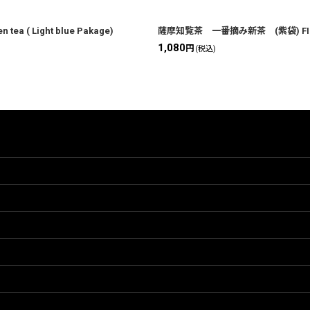
 ( Light blue Pakage)
薩摩知覧茶 一番摘み新茶 (紫袋) FIRST FLU
1,080
円
(税込)