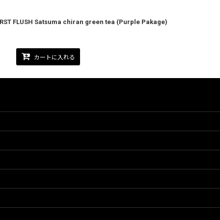
SH Satsuma chiran green tea (Purple Pakage)
カートに入れる