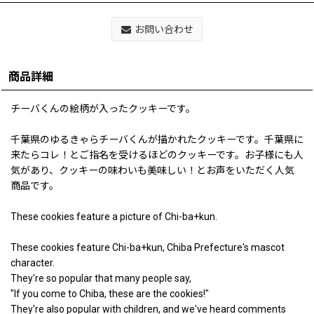
お問い合わせ
商品詳細
チーバくんの絵柄が入ったクッキーです。
千葉県のゆるきゃらチーバくんが描かれたクッキーです。千葉県に
来たらコレ！とご指名を受けるほどのクッキーです。お子様にも人
気があり、クッキーの味わいも美味しい！とお声をいただく人気
商品です。
These cookies feature a picture of Chi-ba+kun.
These cookies feature Chi-ba+kun, Chiba Prefecture's mascot
character.
They're so popular that many people say,
"If you come to Chiba, these are the cookies!"
They're also popular with children, and we've heard comments