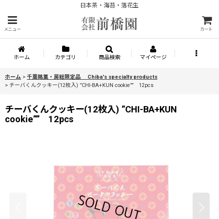
日本茶・海苔・落花生
メニュー
カート
ホーム
カテゴリ
商品検索
マイページ
ホーム
>
千葉銘菓・房総限定品 Chiba's specialty products
>
チーバくんクッキー(12枚入) ”CHI-BA+KUN cookie”” 12pcs
チーバくんクッキー(12枚入) ”CHI-BA+KUN
cookie”” 12pcs