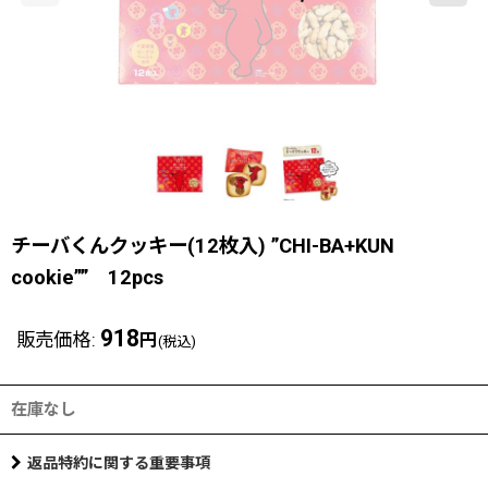
チーバくんクッキー(12枚入) ”CHI-BA+KUN
cookie”” 12pcs
918
販売価格
:
円
(税込)
在庫なし
返品特約に関する重要事項