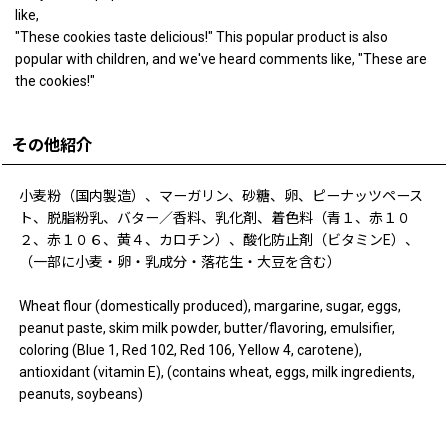
like,
"These cookies taste delicious!" This popular product is also
popular with children, and we've heard comments like, "These are
the cookies!"
その他紹介
小麦粉（国内製造）、マーガリン、砂糖、卵、ピーナッツペース
ト、脱脂粉乳、バター／香料、乳化剤、着色料（青１、赤１０
２、赤１０６、黄４、カロチン）、酸化防止剤（ビタミンE）、
（一部に小麦・卵・乳成分・落花生・大豆を含む）
Wheat flour (domestically produced), margarine, sugar, eggs,
peanut paste, skim milk powder, butter/flavoring, emulsifier,
coloring (Blue 1, Red 102, Red 106, Yellow 4, carotene),
antioxidant (vitamin E), (contains wheat, eggs, milk ingredients,
peanuts, soybeans)