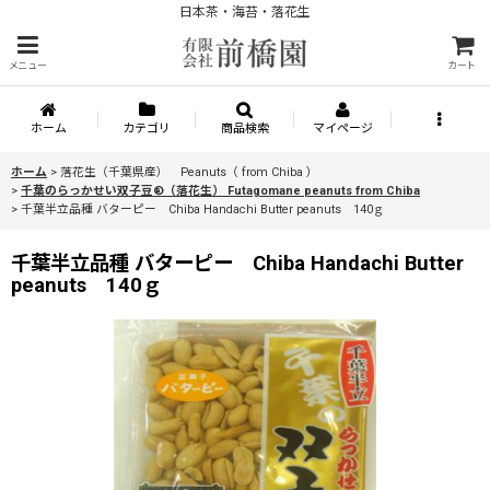
日本茶・海苔・落花生
メニュー
カート
ホーム
カテゴリ
商品検索
マイページ
ホーム
>
落花生（千葉県産） Peanuts（ from Chiba ）
>
千葉のらっかせい双子豆®（落花生） Futagomane peanuts from Chiba
>
千葉半立品種 バターピー Chiba Handachi Butter peanuts 140ｇ
千葉半立品種 バターピー Chiba Handachi Butter
peanuts 140ｇ