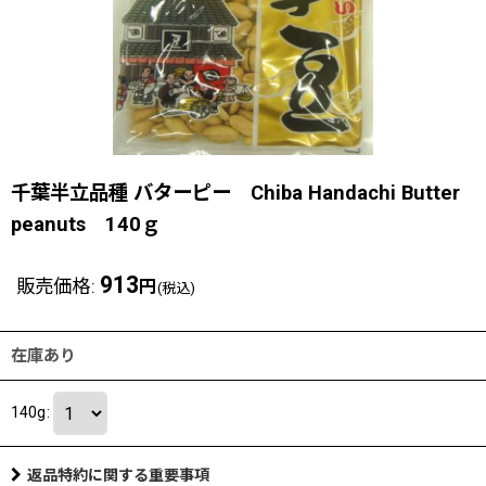
千葉半立品種 バターピー Chiba Handachi Butter
peanuts 140ｇ
913
販売価格
:
円
(税込)
在庫あり
140g
:
返品特約に関する重要事項