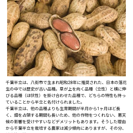
千葉半立は、八街市で生まれ昭和28年に推奨された、日本の落花
生の中では歴史が古い品種。草が上を向く品種（立性）と横に伸
びる品種（ほ伏性）を掛け合わせた品種で、どちらの特性も持っ
ていることから半立と名付けられました。
千葉半立は、他の品種よりも生育期間が半月から1ヶ月ほど長
く、畑を占領する期間も長いため、他の作物をつくれない、悪天
候の影響を受けやすいなどデメリットもあります。そうした理由
から千葉半立を栽培する農家は減少傾向にありますが、その分、