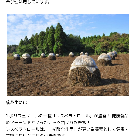
希少性は増しています。
落花生には....
1.ポリフェノールの一種「レスベラトロール」が豊富！ 健康食品
のアーモンドといったナッツ類よりも豊富！
レスベラトロールは、「抗酸化作用」が高い栄養素として健康・