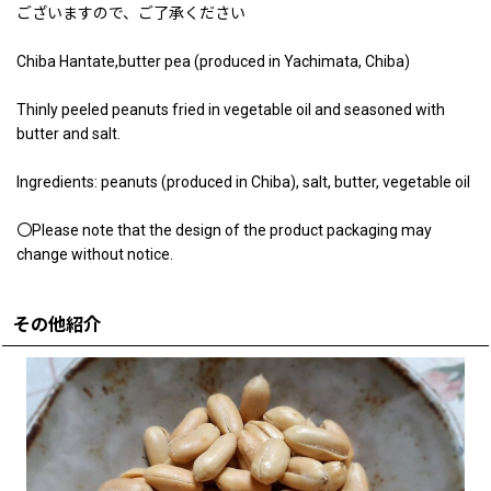
ございますので、ご了承ください
Chiba Hantate,butter pea (produced in Yachimata, Chiba)
Thinly peeled peanuts fried in vegetable oil and seasoned with
butter and salt.
Ingredients: peanuts (produced in Chiba), salt, butter, vegetable oil
〇Please note that the design of the product packaging may
change without notice.
その他紹介