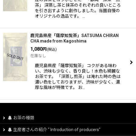
茶」 深蒸し茶と抹茶のそれぞれの良いところ
を引き出すように創作しました。当園自慢の
オリジナルの逸品です。 …
鹿児島県産「薩摩知覧茶」SATSUMA CHIRAN
CHA made from Kagoshima
1,080
円
(税込)
在庫なし
鹿児島県産「薩摩知覧茶」 コクがある味わ
い、渋味も少なく、香り良し！水色も綺麗な
お茶です。 「深蒸し煎茶」は淹れた時の色は
濃い色をしておりますが、渋味が少なく、濃
厚な風味が特徴です。 お…
お茶の種類
生産者さんの紹介 " Introduction of producers"