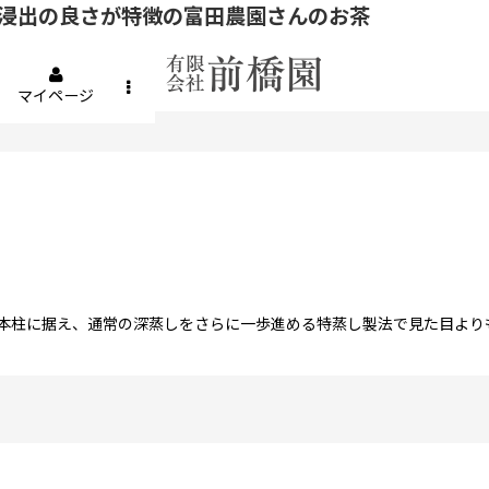
浸出の良さが特徴の富田農園さんのお茶
マイページ
本柱に据え、通常の深蒸しをさらに一歩進める特蒸し製法で見た目より