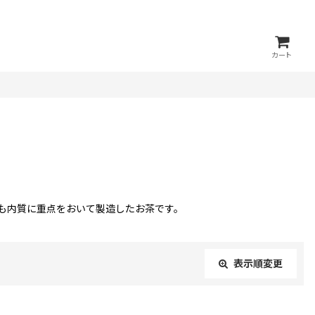
カート
も内質に重点をおいて製造したお茶です。
表示順変更
閉じる