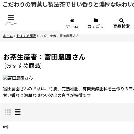
こだわりの特蒸し製法茶で甘い香りと濃厚な味わい
メニュー
ホーム
カテゴリ
商品検索
ホーム
>
おすすめ商品
>
お茶生産者：富田農園さん
お茶生産者：富田農園さん
[
おすすめ商品
]
富田農園さんのお茶は、竹炭、完熟堆肥、有機発酵肥料を土作りの三
甘い香りと濃厚な味わい浸出の良さが特徴です。
0
件